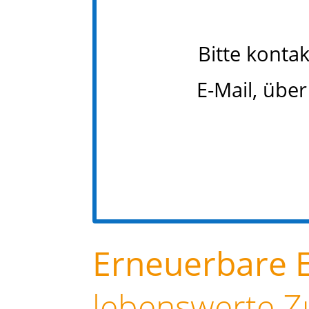
Bitte konta
E-Mail, übe
Erneuerbare 
lebenswerte Z