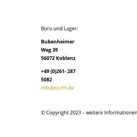
Büro und Lager:
Bubenheimer
Weg 39
56072 Koblenz
+49 (0)261- 287
5082
info@sz-rm.de
© Copyright 2023 – weitere Information