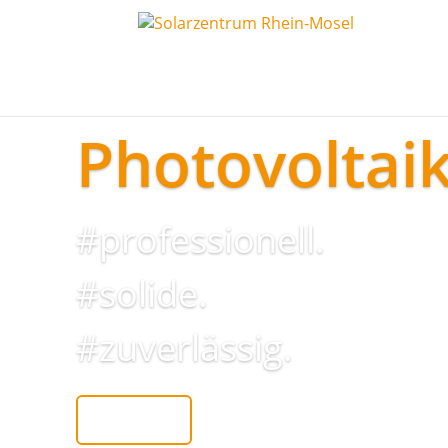
Photovoltaik
#professionell.
#solide.
#zuverlässig.
Kontakt