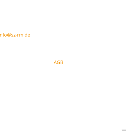
info@sz-rm.de
AGB