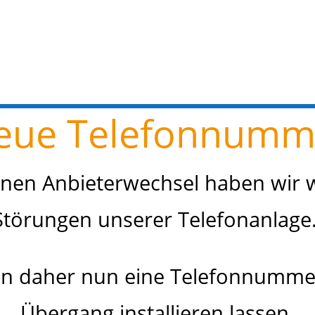
eue Telefonnumm
inen Anbieterwechsel haben wir w
Störungen unserer Telefonanlage
n daher nun eine Telefonnumme
Übergang installieren lassen.