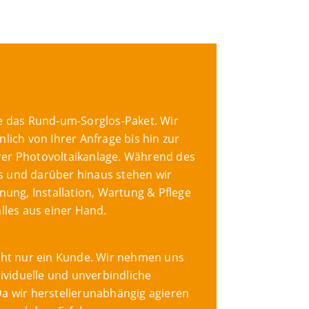
ie das Rund-um-Sorglos-Paket. Wir
nlich von Ihrer Anfrage bis hin zur
rer Photovoltaikanlage. Während des
s und darüber hinaus stehen wir
anung, Installation, Wartung & Pflege
alles aus einer Hand.
icht nur ein Kunde. Wir nehmen uns
ndividuelle und unverbindliche
Da wir herstellerunabhängig agieren