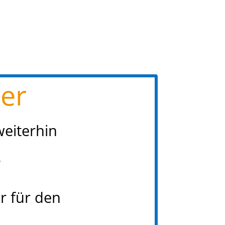
er
eiterhin
.
r für den