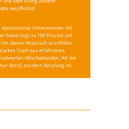
en und dem Erfolg unserer
te verpflichtet.
es, dynamisches Unternehmen mit
er Fokus liegt zu 100 Prozent auf
Um diesen Anspruch zu erfüllen,
n starkes Team aus erfahrenen,
motivierten Mitarbeitenden, für die
t nur Beruf, sondern Berufung ist.