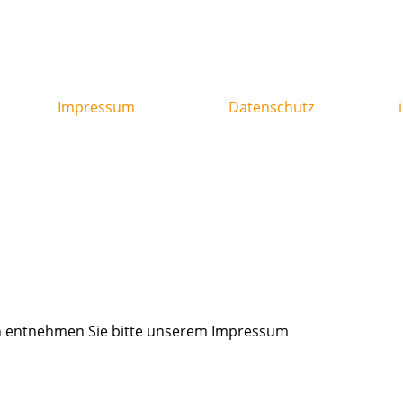
Impressum
Datenschutz
en entnehmen Sie bitte unserem Impressum