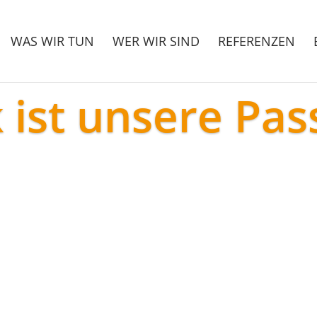
WAS WIR TUN
WER WIR SIND
REFERENZEN
 ist unsere Pas