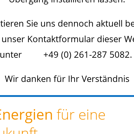
ktieren Sie uns dennoch aktuell b
r unser Kontaktformular dieser W
unter +49 (0) 261-287 5082
Wir danken für Ihr Verständnis
Energien
für eine
ukunft.