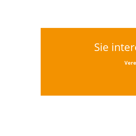
Sie inte
Vere